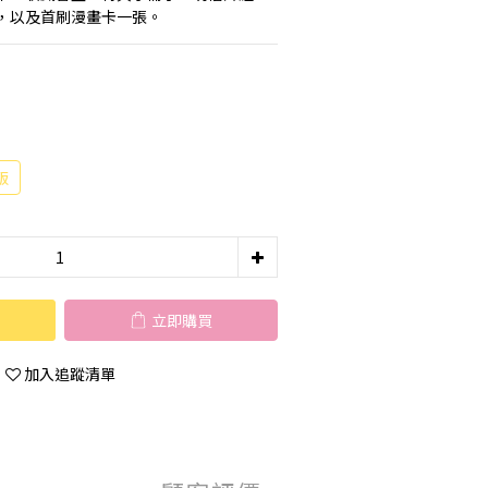
，以及首刷漫畫卡一張。
版
立即購買
加入追蹤清單