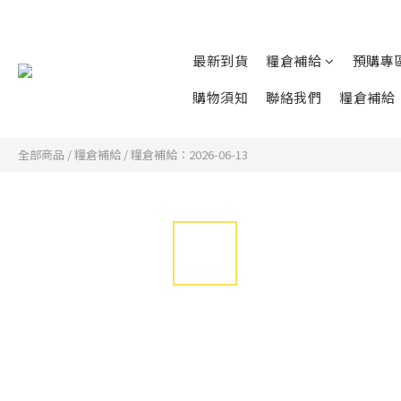
最新到貨
糧倉補給
預購專
購物須知
聯絡我們
糧倉補給
全部商品
/
糧倉補給
/
糧倉補給：2026-06-13