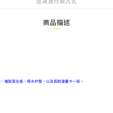
送貨及付款方式
商品描述
組、複製簽名板、吸水杯墊，以及首刷漫畫卡一張。