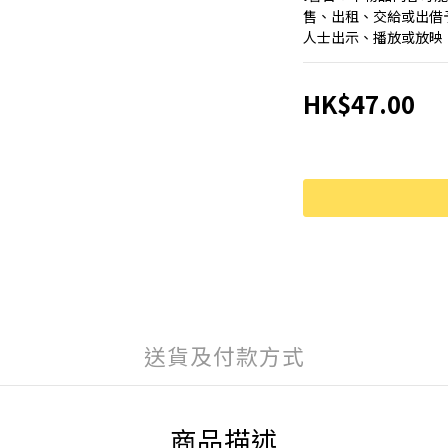
售、出租、交給或出借
人士出示、播放或放映
HK$47.00
送貨及付款方式
商品描述