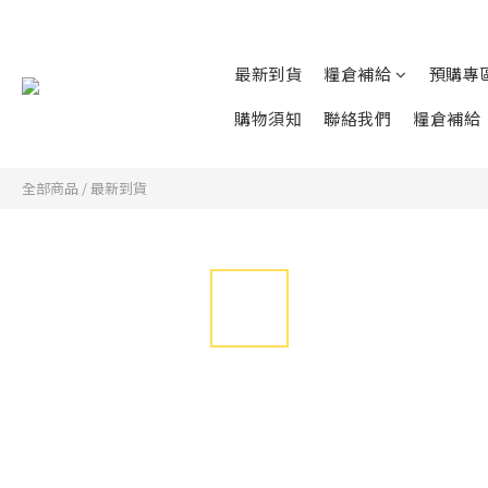
最新到貨
糧倉補給
預購專
購物須知
聯絡我們
糧倉補給
全部商品
/
最新到貨