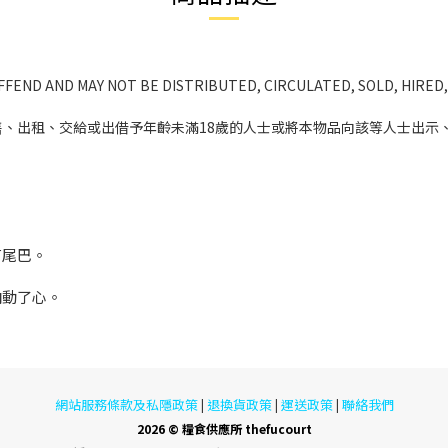
FFEND AND MAY NOT BE DISTRIBUTED, CIRCULATED, SOLD, HIRED,
、出租、交給或出借予年齡未滿18歲的人士或將本物品向該等人士出示
。
有尾巴。
，
向動了心。
網站服務條款及私隱政策
退換貨政策
運送政策
聯絡我們
|
|
|
2026 © 糧食供應所 thefucourt