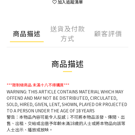
加入追蹤清單
送貨及付款
商品描述
顧客評價
方式
商品描述
***限制級商品
未滿十八不得購買***
WARNING: THIS ARTICLE CONTAINS MATERIAL WHICH MAY
OFFEND AND MAY NOT BE DISTRIBUTED, CIRCULATED,
SOLD, HIRED, GIVEN, LENT, SHOWN, PLAYED OR PROJECTED
TO A PERSON UNDER THE AGE OF 18 YEARS
警告：本物品內容可能令人反感；不可將本物品派發、傳閱、出
售、出租、交給或出借予年齡未滿18歲的人士或將本物品向該等
人士出示、播放或放映。