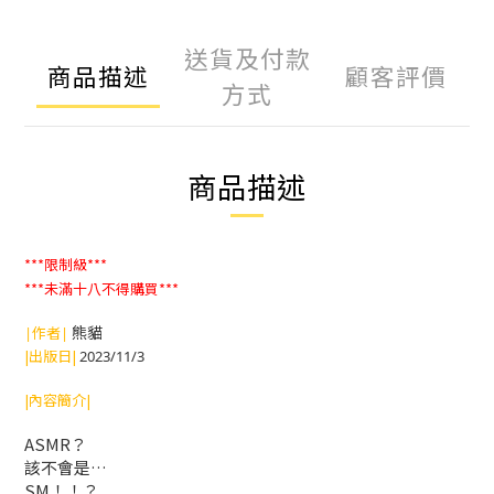
送貨及付款
商品描述
顧客評價
方式
商品描述
***限制級***
***未滿十八不得購買***
熊貓
|作者|
|出版日|
2023/11/3
|內容簡介|
ASMR？
該不會是…
SM！！？