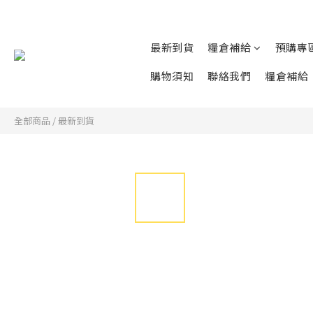
最新到貨
糧倉補給
預購專
購物須知
聯絡我們
糧倉補給
全部商品
/
最新到貨