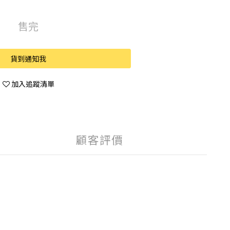
售完
貨到通知我
加入追蹤清單
顧客評價