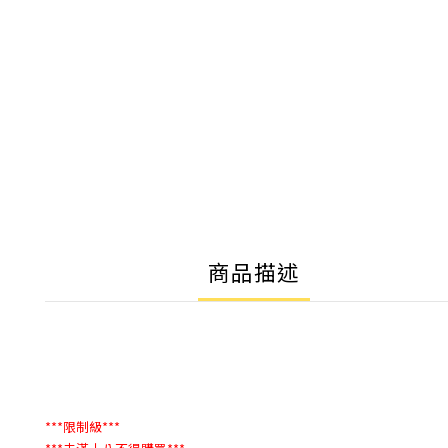
商品描述
***限制級***