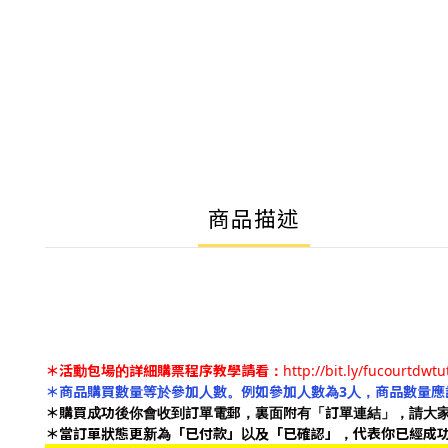
商品描述
＊
活動包場的詳細購票程序教學請看：
http://bit.ly/fucourtdwtu
＊商品購買數量等於參加人數。例如參加人數為3人，商品數量應
＊購買成功後你會收到訂單電郵，裏面附有「訂單連結」，請大
＊當訂單狀態更新為「已付款」以及「已確認」，代表你已經成