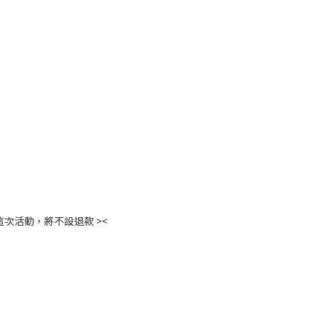
次活動，將不設退款 ><