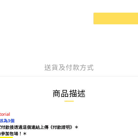
送貨及付款方式
商品描述
torial
該為3個
家付款後透過這個連結上傳《付款證明》＊
功參加包場！＊