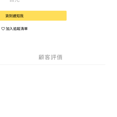
貨到通知我
加入追蹤清單
顧客評價