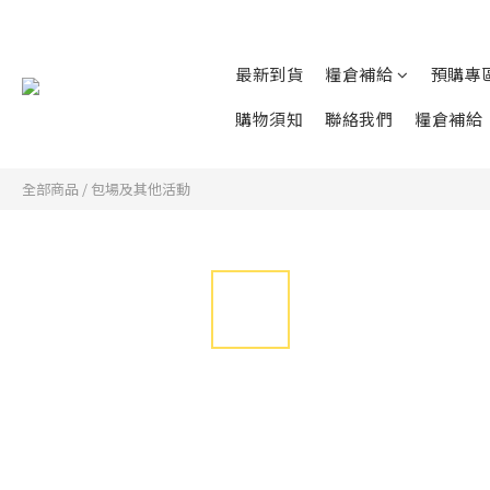
最新到貨
糧倉補給
預購專
購物須知
聯絡我們
糧倉補給
全部商品
/
包場及其他活動