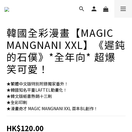
韓國全彩漫畫【MAGIC
MANGNANI XXL】《遲鈍
的石僕》*全年向* 超爆
笑可愛！
★繁體中文版特別附錄獨家番外！
★韓國知名平臺LAFTEL動畫化！
★韓文版紙書熱銷十三刷
★全彩印刷
★漫畫奇才 MAGIC MANGNANI XXL 首本BL創作！
HK$120.00