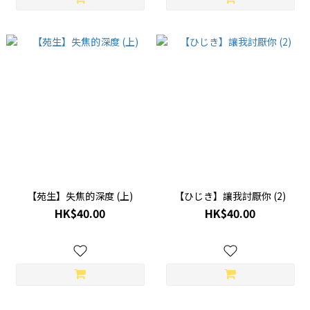
【苑生】失焦的深度 (上)
【ひじき】讓我討厭你 (2)
HK$40.00
HK$40.00