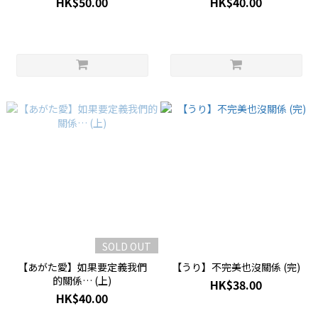
HK$50.00
HK$40.00
SOLD OUT
【あがた愛】如果要定義我們
【うり】不完美也沒關係 (完)
的關係… (上)
HK$38.00
HK$40.00