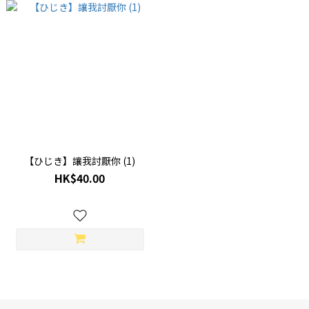
【ひじき】讓我討厭你 (1)
HK$40.00