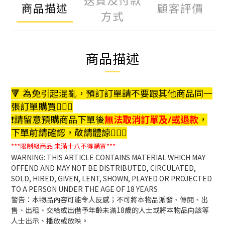
商品描述
顧客評價
方式
商品描述
🔻 為免引起混亂，預訂訂單請不要跟其他商品同一
張訂單購買🙇🏻‍♀️
❗️請留意預購商品下單後
無法取消訂單及/或退款
，
下單前請確認，敬請體諒🙇🏻‍♀️
***限制級商品
未滿十八不得購買***
WARNING: THIS ARTICLE CONTAINS MATERIAL WHICH MAY
OFFEND AND MAY NOT BE DISTRIBUTED, CIRCULATED,
SOLD, HIRED, GIVEN, LENT, SHOWN, PLAYED OR PROJECTED
TO A PERSON UNDER THE AGE OF 18 YEARS
警告：本物品內容可能令人反感；不可將本物品派發、傳閱、出
售、出租、交給或出借予年齡未滿18歲的人士或將本物品向該等
人士出示、播放或放映。