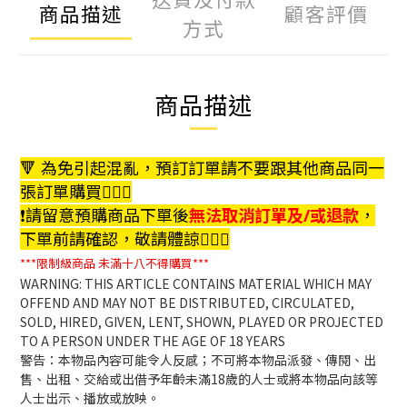
商品描述
顧客評價
方式
商品描述
🔻 為免引起混亂，預訂訂單請不要跟其他商品同一
張訂單購買🙇🏻‍♀️
❗️請留意預購商品下單後
無法取消訂單及/或退款
，
下單前請確認，敬請體諒🙇🏻‍♀️
***限制級商品
未滿十八不得購買***
WARNING: THIS ARTICLE CONTAINS MATERIAL WHICH MAY
OFFEND AND MAY NOT BE DISTRIBUTED, CIRCULATED,
SOLD, HIRED, GIVEN, LENT, SHOWN, PLAYED OR PROJECTED
TO A PERSON UNDER THE AGE OF 18 YEARS
警告：本物品內容可能令人反感；不可將本物品派發、傳閱、出
售、出租、交給或出借予年齡未滿18歲的人士或將本物品向該等
人士出示、播放或放映。