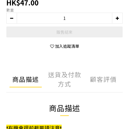
HK$47.00
數量
販售結束
加入追蹤清單
送貨及付款
商品描述
顧客評價
方式
商品描述
❗️
有機會提前截單請注意
❗️