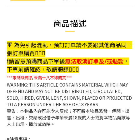
商品描述
🔻 為免引起混亂，預訂訂單請不要跟其他商品同一
張訂單購買🙇🏻‍♀️
❗️請留意預購商品下單後
無法取消訂單及/或退款
，
下單前請確認，敬請體諒🙇🏻‍♀️
***限制級商品
未滿十八不得購買***
WARNING: THIS ARTICLE CONTAINS MATERIAL WHICH MAY
OFFEND AND MAY NOT BE DISTRIBUTED, CIRCULATED,
SOLD, HIRED, GIVEN, LENT, SHOWN, PLAYED OR PROJECTED
TO A PERSON UNDER THE AGE OF 18 YEARS
警告：本物品內容可能令人反感；不可將本物品派發、傳閱、出
售、出租、交給或出借予年齡未滿18歲的人士或將本物品向該等
人士出示、播放或放映。
#注意事項：