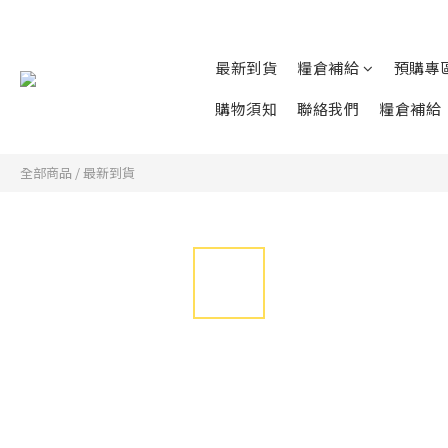
最新到貨
糧倉補給
預購專
購物須知
聯絡我們
糧倉補給
全部商品
/
最新到貨