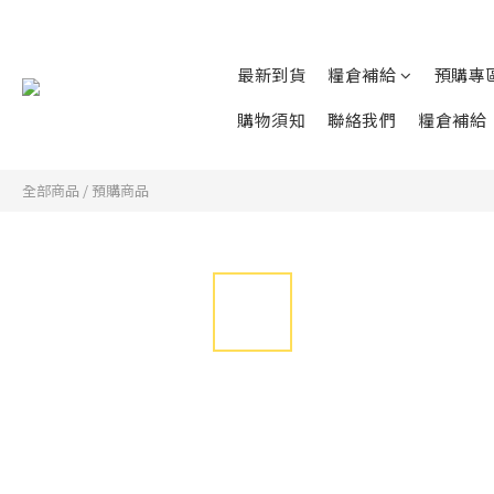
最新到貨
糧倉補給
預購專
購物須知
聯絡我們
糧倉補給
全部商品
/
預購商品