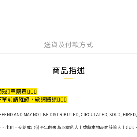
送貨及付款方式
商品描述
購買🙇🏻‍♀️
單前請確認，敬請體諒🙇🏻‍♀️
FFEND AND MAY NOT BE DISTRIBUTED, CIRCULATED, SOLD, HIRED,
、出租、交給或出借予年齡未滿18歲的人士或將本物品向該等人士出示