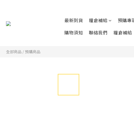
最新到貨
糧倉補給
預購專
購物須知
聯絡我們
糧倉補給
全部商品
/
預購商品