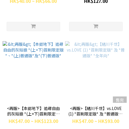
HK$40.00 ~ HK$66.00
HK$127.00
售完
<再販>【本郷地下】追尋自由
<再販>【緒川千世】vs.LOVE
的灰姑娘 *(上+下)首刷限定版
(1) *首刷限定版* 及 *普通版* *
*、*(上)普通版*及*(下)普通版
全年向*
HK$47.00 ~ HK$123.00
HK$47.00 ~ HK$93.00
*