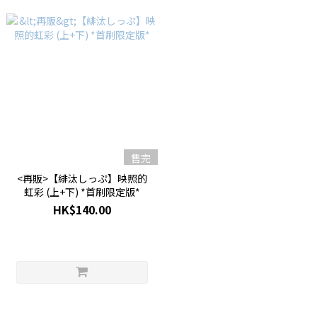
售完
<再販>【緋汰しっぷ】映照的
虹彩 (上+下) *首刷限定版*
HK$140.00