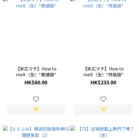
【末広マチ】How to
【末広マチ】How to
melt（全）*普通版*
melt（全）*特裝版*
HK$60.00
HK$233.00