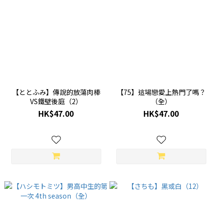
【ととふみ】傳說的放蕩肉棒
【75】這場戀愛上熱門了嗎？
VS鐵壁後庭（2）
（全）
HK$47.00
HK$47.00