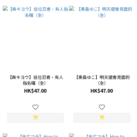
【森キヨウ】這位忍者，有人
【奏島ゆこ】明天還會見面的
指名囉（全）
（全）
HK$47.00
HK$47.00