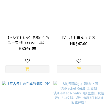
【ハシモトミツ】男高中生的
【さちも】黑或白（12）
第一次 4th season（全）
HK$47.00
HK$47.00