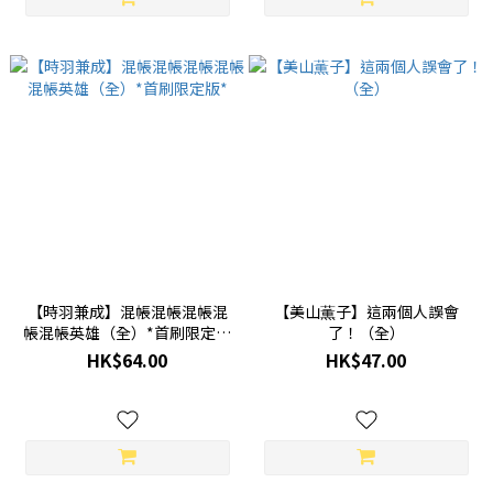
【時羽兼成】混帳混帳混帳混
【美山薫子】這兩個人誤會
帳混帳英雄（全）*首刷限定版
了！（全）
*
HK$64.00
HK$47.00